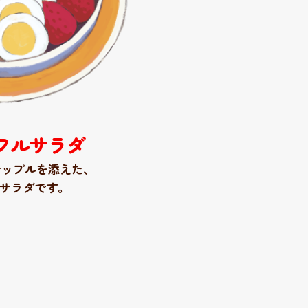
フルサラダ
ナップルを添えた
、
サラダです。