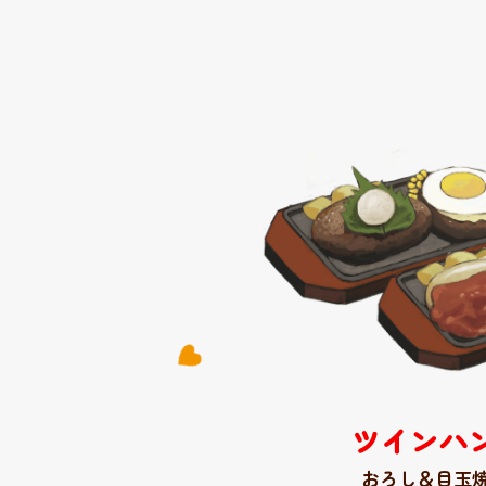
ツインハ
おろし＆目玉