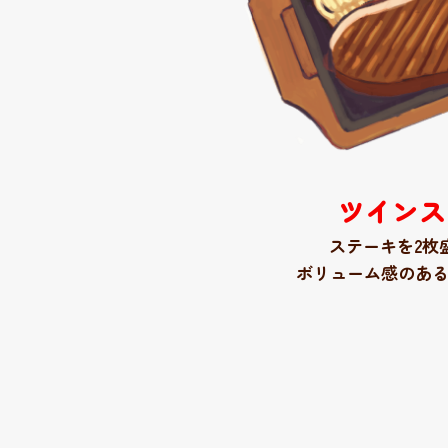
ツインス
ステーキを2枚
ボリューム感のあ