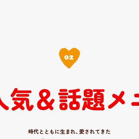
人気＆話題
メ
時代とともに生まれ
、
愛されてきた