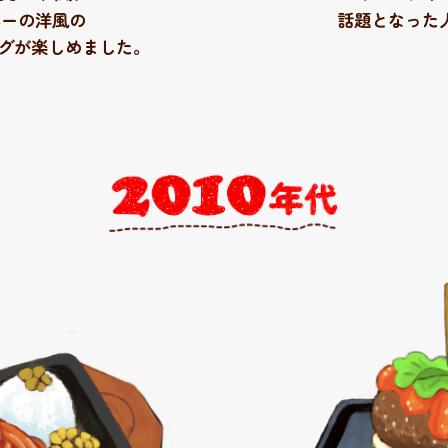
パーの洋風の
話題となった
ーグが楽しめました。