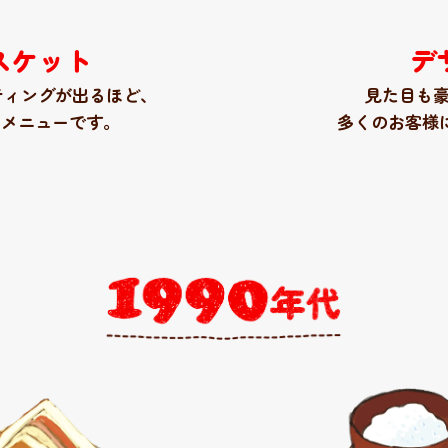
スケット
デ
ティングが出るほど
、
見た目も
たメニューです。
多くのお客様