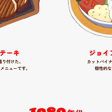
テーキ
ジョイ
盛り付けた
、
カットパイ
るメニューです。
個性的な